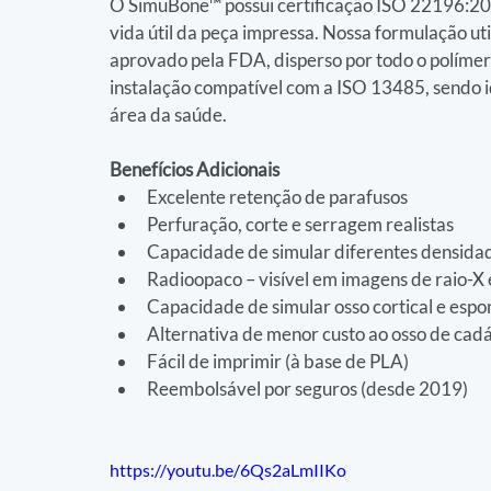
O SimuBone™ possui certificação ISO 22196:201
vida útil da peça impressa. Nossa formulação uti
aprovado pela FDA, disperso por todo o políme
instalação compatível com a ISO 13485, sendo id
área da saúde.
Benefícios Adicionais
Excelente retenção de parafusos
Perfuração, corte e serragem realistas
Capacidade de simular diferentes densida
Radioopaco – visível em imagens de raio-X
Capacidade de simular osso cortical e espo
Alternativa de menor custo ao osso de cad
Fácil de imprimir (à base de PLA)
Reembolsável por seguros (desde 2019)
https://youtu.be/6Qs2aLmIIKo