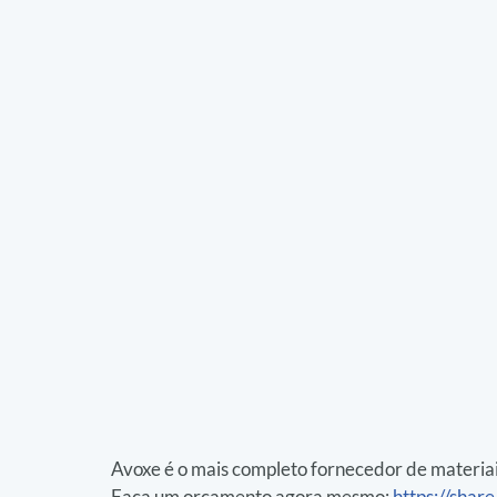
Avoxe é o mais completo fornecedor de materiai
Faça um orçamento agora mesmo: 
https://sh