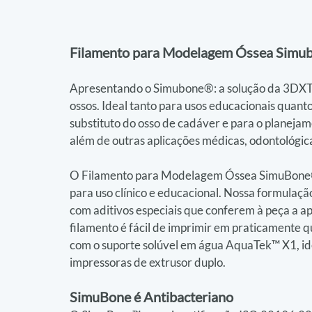
Filamento para Modelagem Óssea Simu
Apresentando o Simubone®: a solução da 3DXT
ossos. Ideal tanto para usos educacionais quant
substituto do osso de cadáver e para o planejame
além de outras aplicações médicas, odontológica
O Filamento para Modelagem Óssea SimuBone® p
para uso clínico e educacional. Nossa formulaç
com aditivos especiais que conferem à peça a ap
filamento é fácil de imprimir em praticamente 
com o suporte solúvel em água AquaTek™ X1, id
impressoras de extrusor duplo.
SimuBone é Antibacteriano