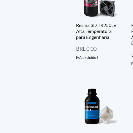
Resina 3D TR250LV
Alta Temperatura
para Engenharia
Precio
BRL 0,00
IVA excluido
|
I