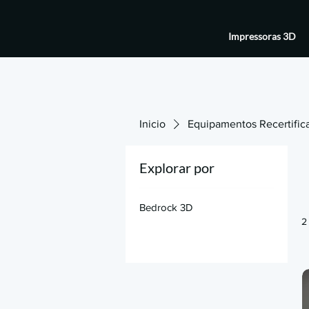
Impressoras 3D
Inicio
Equipamentos Recertific
Explorar por
Bedrock 3D
2