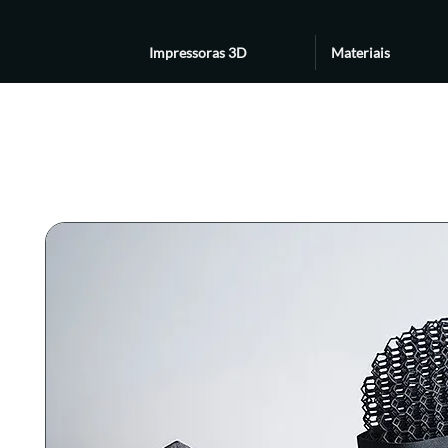
Impressoras 3D
Materiais