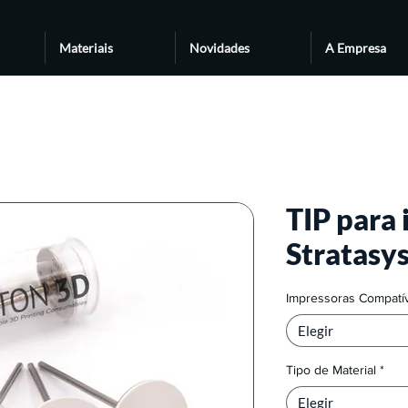
Materiais
Novidades
A Empresa
TIP para
Stratasys
Impressoras Compatí
Elegir
Tipo de Material
*
Elegir