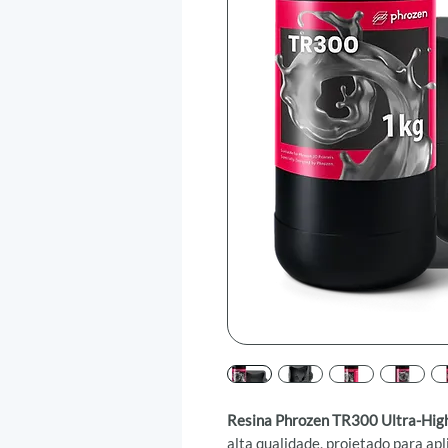
Resina Phrozen TR300 Ultra-Hig
alta qualidade, projetado para ap