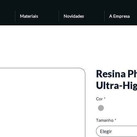
Materiais
Novidades
A Empresa
Resina P
Ultra-Hi
Cor
*
Tamanho
*
Elegir