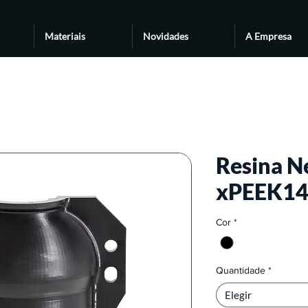
Materiais
Novidades
A Empresa
Resina N
xPEEK1
Cor
*
Quantidade
*
Elegir