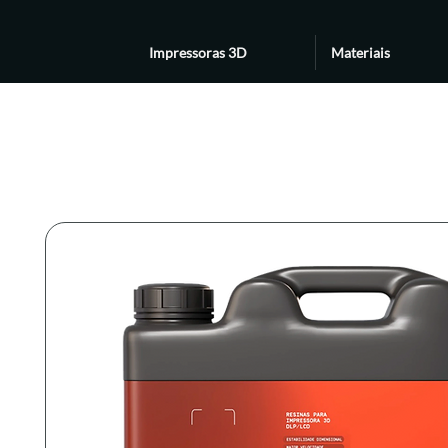
Impressoras 3D
Materiais