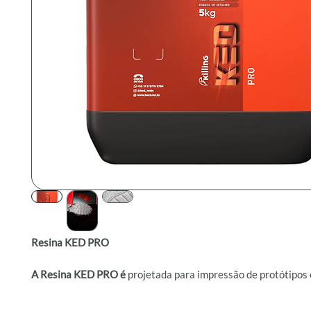
Resina KED PRO
A Resina KED PRO é
projetada para impressão de protótipos 
aplicações que exigem alta resolução e detalhes precisos.
Com alta velocidade de impressão, baixa viscosidade, rigidez 