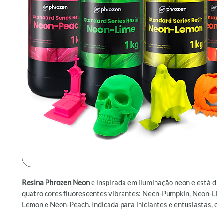
Resina Phrozen Neon
é inspirada em iluminação neon e está d
quatro cores fluorescentes vibrantes: Neon-Pumpkin, Neon-L
Lemon e Neon-Peach. Indicada para iniciantes e entusiastas,
ótimos detalhes e precisão com cores chamativas.