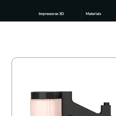
Impressoras 3D
Materiais