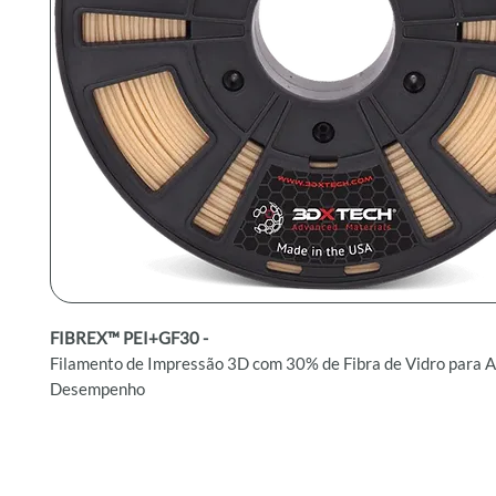
FIBREX™ PEI+GF30 -
Filamento de Impressão 3D com 30% de Fibra de Vidro para A
Desempenho
O filamento FIBREX™ PEI+GF30 é um material de alto dese
fabricado com resina ULTEM™ PEI (Polieterimida) da Sabic, 
30% de fibra de vidro. Este filamento foi projetado para criar