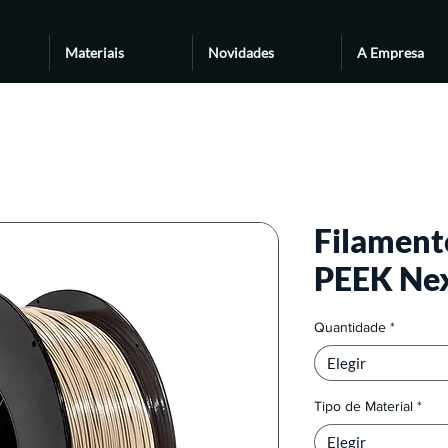
Materiais
Novidades
A Empresa
Filament
PEEK Ne
Quantidade
*
Elegir
Tipo de Material
*
Elegir