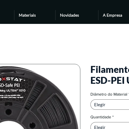
Materiais
Novidades
A Empresa
Filamen
ESD-PEI 
Diâmetro do Material
Elegir
Quantidade
*
Elegir