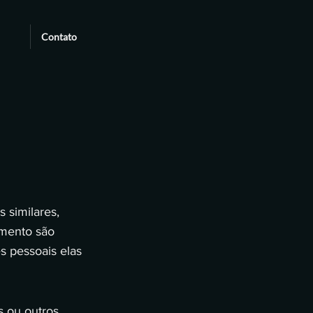
Contato
 similares,
eamento são
s pessoais elas
s ou outros