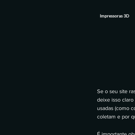
Impressoras 3D
Se o seu site ra
deixe isso claro
usadas (como co
coletam e por q
É importante ob