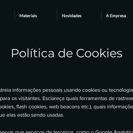
Materiais
Novidades
A Empresa
Política de Cookies
streia informações pessoais usando cookies ou tecnologias
 para os visitantes. Esclareça quais ferramentas de rastr
okies, flash cookies, web beacons etc.), quais informaçõe
ue elas estão sendo usadas.
servar que serviços de terceiros, como o Google Analytic