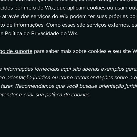
recidos por meio do Wix, que aplicam cookies ou usam out
 através dos serviços do Wix podem ter suas próprias polí
 de informações. Como esses são serviços externos, ess
a Política de Privacidade do Wix.
igo de suporte
para saber mais sobre cookies e seu site W
e informações fornecidas aqui são apenas exemplos gerai
mo orientação jurídica ou como recomendações sobre o 
fazer. Recomendamos que você busque orientação jurídic
tender e criar sua política de cookies.