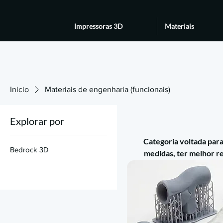
Impressoras 3D
Materiais
Inicio
Materiais de engenharia (funcionais)
Explorar por
Categoria voltada par
Bedrock 3D
medidas, ter melhor re
você vai achar desd
materiais premium (mai