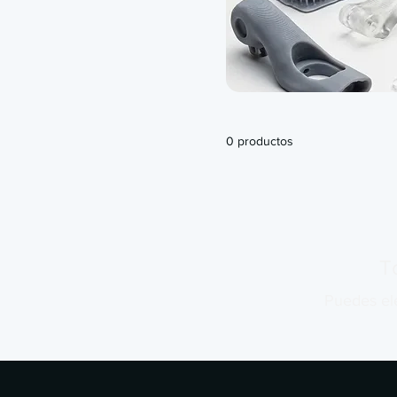
0 productos
T
Puedes ele