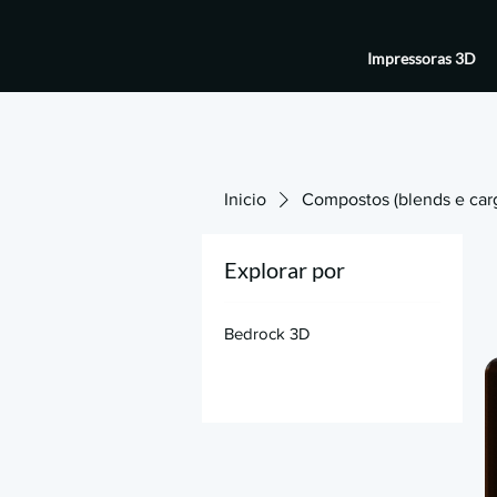
Impressoras 3D
Inicio
Compostos (blends e car
Explorar por
Bedrock 3D
s