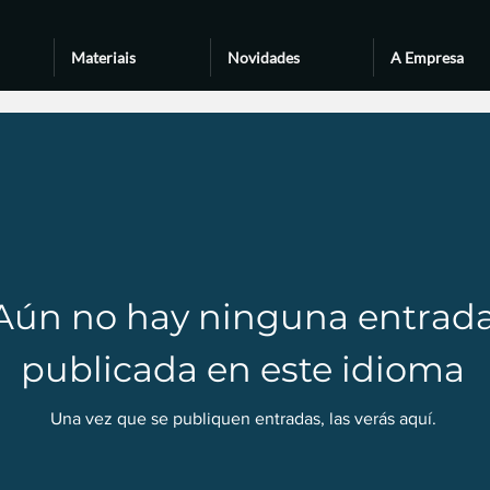
Materiais
Novidades
A Empresa
Aún no hay ninguna entrad
publicada en este idioma
Una vez que se publiquen entradas, las verás aquí.