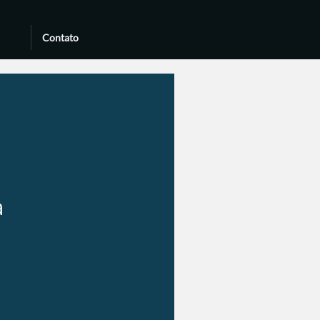
Contato
a