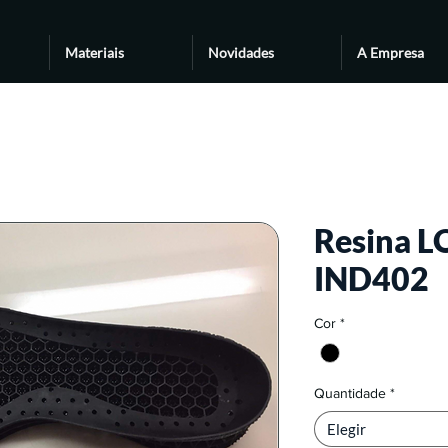
Materiais
Novidades
A Empresa
Resina L
IND402
Cor
*
Quantidade
*
Elegir