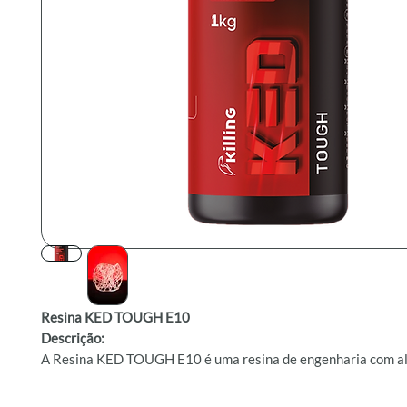
Resina KED TOUGH E10
Descrição:
A Resina KED TOUGH E10 é uma resina de engenharia com alt
mecânica e ao impacto, além de excelente acabamento superfic
para protótipos funcionais e peças de reposição. Compatível 