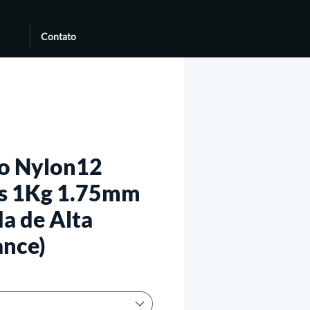
Contato
o Nylon12
s 1Kg 1.75mm
a de Alta
nce)