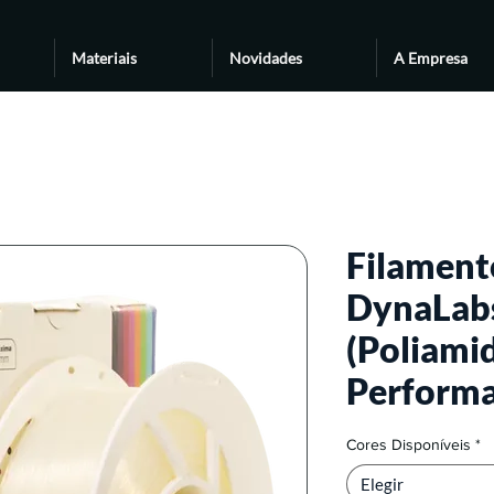
Materiais
Novidades
A Empresa
Filament
DynaLab
(Poliamid
Performa
Cores Disponíveis
*
Elegir