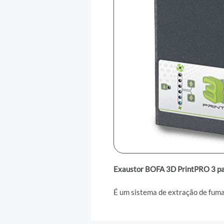
Exaustor BOFA 3D PrintPRO 3 pa
É um sistema de extração de fum
impressoras 3D com gabinete fecha
e tecnologia avançada para mant