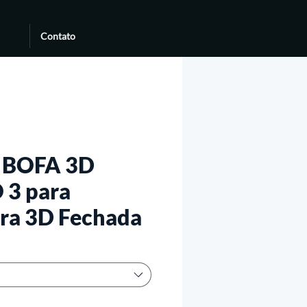
Contato
r BOFA 3D
 3 para
ra 3D Fechada