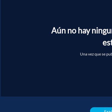
Aún no hay ningu
es
Una vez que se pub
Exp