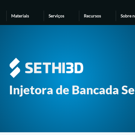
Materiais
Serviços
Recursos
Sobre n
Injetora de Bancada S