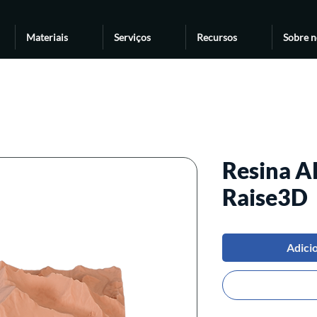
Materiais
Serviços
Recursos
Sobre n
Resina A
Raise3D
Adici