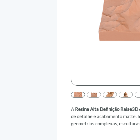
A
Resina Alta Definição Raise3D
de detalhe e acabamento matte. I
geometrias complexas, esculturas
estabilidade dimensional.