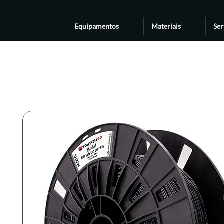
Equipamentos
Materiais
Ser