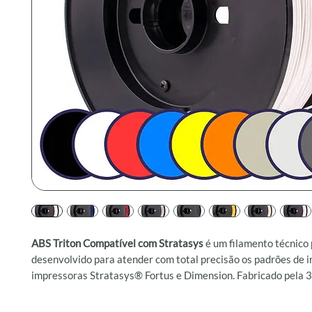
ABS Triton Compatível com Stratasys
é um filamento técnico
desenvolvido para atender com total precisão os padrões de 
impressoras Stratasys® Fortus e Dimension. Fabricado pe
nos Estados Unidos, este material é 100% compatível com os
Stratasys® e acompanha chip EEPROM (Classic ou Plus) pron