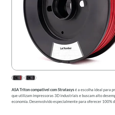
ASA Triton compatível com Stratasys
é a escolha ideal para p
que utilizam impressoras 3D industriais e buscam alto desem
economia. Desenvolvido especialmente para oferecer 100% 
compatibilidade com equipamentos Stratasys®, esse filamento
combina excelente acabamento visual, estabilidade térmica e