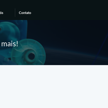
ós
Contato
e mais!