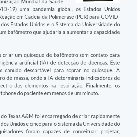
nização Mundial da Saúde 
VID-19) uma pandemia global, os Estados Unidos 
 Reação em Cadeia da Polimerase (PCR) para COVID-
 dos Estados Unidos e o Sistema da Universidade do 
um bafômetro que ajudaria a aumentar a capacidade 
 criar um quiosque de bafômetro sem contato para 
gência artificial (IA) de detecção de doenças. Este 
m canudo descartável para soprar no quiosque. A 
ro de massa, onde a IA determinaria indicadores de 
ectro dos elementos na respiração. Finalmente, os 
artphone do paciente em menos de um minuto.
e do Texas A&M foi encarregado de criar rapidamente 
dos Unidos e cinco para o Sistema da Universidade do 
isadores foram capazes de conceituar, projetar, 