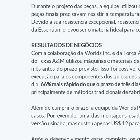
Durante o projeto das peças, a equipe utilizou 
peças finais precisavam resistir a temperaturas
Devido à sua resistência excepcional, resistên
da Essentium provou ser o material ideal para c
RESULTADOS DE NEGÓCIOS
Com a colaboração da Worlds Inc. e da Força A
do Texas A&M utilizou máquinas e materiais da
mês antes do prazo previsto. Isso foi possível
execução para os componentes dos quiosques. 
dia, 
66% mais rápido do que o prazo de três dias
principalmente de métodos tradicionais de fabr
Além de cumprir o prazo, a equipe da Worlds P
casos. Por exemplo, uma das montagens usada
versão usinada, mas custou apenas US$ 12 para
Após o desenvolvimento estar completo, os