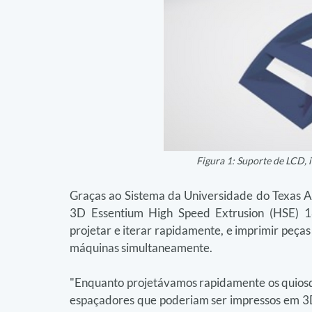
Figura 1: Suporte de LCD, 
Graças ao Sistema da Universidade do Texas A&
3D Essentium High Speed Extrusion (HSE) 18
projetar e iterar rapidamente, e imprimir peças
máquinas simultaneamente.
"Enquanto projetávamos rapidamente os quiosqu
espaçadores que poderiam ser impressos em 3D