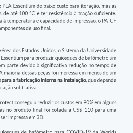
o PLA Essentium de baixo custo para iteração, mas as 
 de até 100 °C e ter resistência à tração suficiente. 
cia à temperatura e capacidade de impressão, o PA-CF 
omponentes de uso final.
érea dos Estados Unidos, o Sistema da Universidade 
 Essentium para produzir quiosques de bafômetro um 
 em parte devido à significativa redução no tempo de 
A maioria dessas peças foi impressa em menos de um 
 para a fabricação interna na instalação
, que depende 
icação subtrativa.
rotect conseguiu reduzir os custos em 90% em alguns 
s no produto final foi cotada a US$ 110 para uma 
 ser impressa em 3D.
 quiosques de bafômetro para COVID-19 da Worlds 