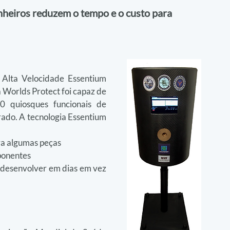
heiros reduzem o tempo e o custo para 
Alta Velocidade Essentium 
Worlds Protect foi capaz de 
10 quiosques funcionais de 
do. A tecnologia Essentium 
a algumas peças
ponentes
e desenvolver em dias em vez 