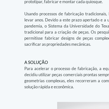
prototipar, fabricar e montar cada quiosque.
Usando processos de fabricação tradicionais, 
levar anos. Devido a este prazo apertado e a 
pandemia, o Sistema da Universidade do Texa
tradicional para a criação de peças. Os pesqu
permitisse fabricar designs de peças compl
sacrificar as propriedades mecânicas.
A SOLUÇÃO
Para acelerar o processo de fabricação, a e
decidiu utilizar peças comerciais prontas semp
geometrias complexas, eles recorreram a co
solução rápida e econômica.