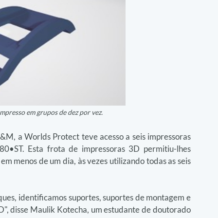
impresso em grupos de dez por vez.
M, a Worlds Protect teve acesso a seis impressoras 
0•ST. Esta frota de impressoras 3D permitiu-lhes 
 em menos de um dia, às vezes utilizando todas as seis 
es, identificamos suportes, suportes de montagem e 
", disse Maulik Kotecha, um estudante de doutorado 