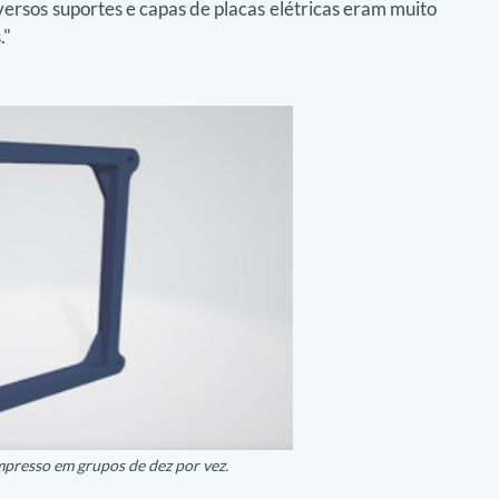
rsos suportes e capas de placas elétricas eram muito 
."
impresso em grupos de dez por vez.