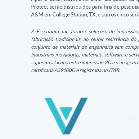
Protect serão distribuídos para fins de pesqui
A&M em College Station, TX, e outros cinco ser
A Essentium, Inc. fornece soluções de impressão
fabricação tradicionais, ao reunir resistência 
conjunto de materiais de engenharia sem compro
industriais inovadoras, materiais, software e ser
superem a lacuna entre impressão 3D e usinagem e
certificada AS9100D e registrada no ITAR.
Quer 