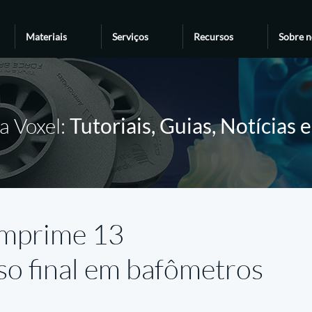
Materiais
Serviços
Recursos
Sobre n
a Voxel:
Tutoriais, Guias, Notícias 
imprime 13
o final em bafômetros