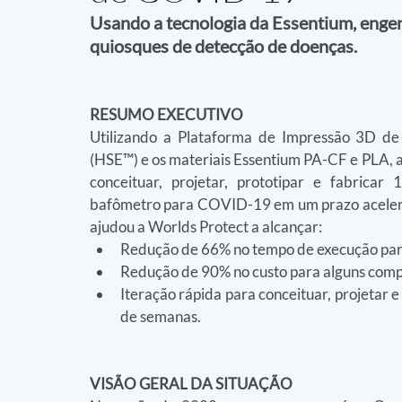
Usando a tecnologia da Essentium, engen
quiosques de detecção de doenças.
RESUMO EXECUTIVO
Utilizando a Plataforma de Impressão 3D de 
(HSE™) e os materiais Essentium PA-CF e PLA, a 
conceituar, projetar, prototipar e fabricar 
bafômetro para COVID-19 em um prazo acelera
ajudou a Worlds Protect a alcançar:
Redução de 66% no tempo de execução par
Redução de 90% no custo para alguns com
Iteração rápida para conceituar, projetar 
de semanas.
VISÃO GERAL DA SITUAÇÃO