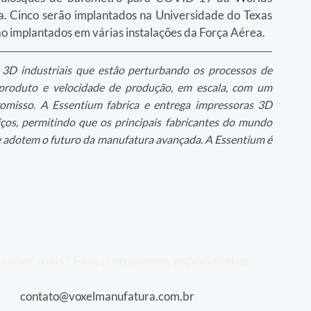
sa. Cinco serão implantados na Universidade do Texas 
ão implantados em várias instalações da Força Aérea.
 3D industriais que estão perturbando os processos de 
do produto e velocidade de produção, em escala, com um 
misso. A Essentium fabrica e entrega impressoras 3D 
viços, permitindo que os principais fabricantes do mundo 
 adotem o futuro da manufatura avançada. A Essentium é 
saber mais? Fale com nossos especialistas
contato@voxelmanufatura.com.br