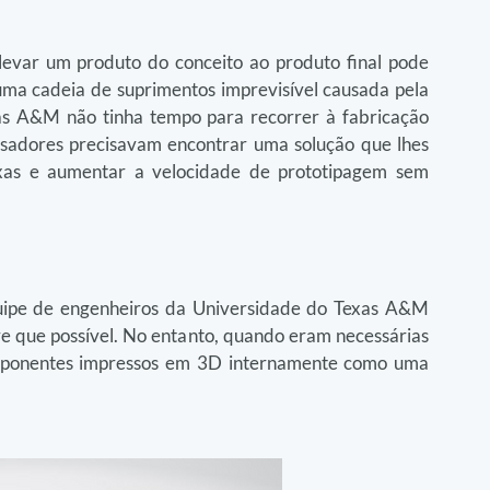
levar um produto do conceito ao produto final pode 
uma cadeia de suprimentos imprevisível causada pela 
s A&M não tinha tempo para recorrer à fabricação 
isadores precisavam encontrar uma solução que lhes 
exas e aumentar a velocidade de prototipagem sem 
quipe de engenheiros da Universidade do Texas A&M 
re que possível. No entanto, quando eram necessárias 
mponentes impressos em 3D internamente como uma 