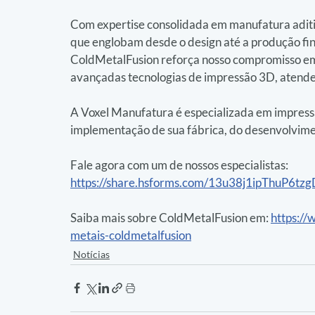
Com expertise consolidada em manufatura aditi
que englobam desde o design até a produção fina
ColdMetalFusion reforça nosso compromisso em f
avançadas tecnologias de impressão 3D, atend
A Voxel Manufatura é especializada em impressã
implementação de sua fábrica, do desenvolvime
Fale agora com um de nossos especialistas: 
https://share.hsforms.com/13u38j1ipThuP6t
Saiba mais sobre ColdMetalFusion em: 
https:/
metais-coldmetalfusion
Notícias