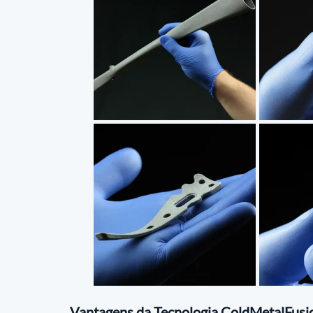
Vantagens da Tecnologia ColdMetalFusi