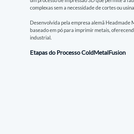
um processo de impressão 3D que permite a fabr
complexas sem a necessidade de cortes ou usina
Desenvolvida pela empresa alemã Headmade Mate
baseado em pó para imprimir metais, oferecend
industrial.
Etapas do Processo ColdMetalFusion