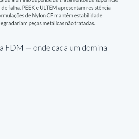
l de falha. PEEK e ULTEM apresentam resistência 
 formulações de Nylon CF mantêm estabilidade 
gradariam peças metálicas não tratadas.
ria FDM — 
onde cada um domina