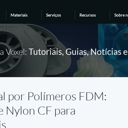
Materiais
Serviços
Recursos
Sobre n
a Voxel:
Tutoriais, Guias, Notícias 
al por Polímeros FDM:
 Nylon CF para
is