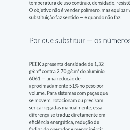
temperatura de uso contínuo, densidade, resistên
O objetivo não é vender polímero, mas equipar v
substituição faz sentido — e quando não faz.
Por que substituir — 
os número
PEEK apresenta densidade de 1,32 
g/cm³ contra 2,70 g/cm³ do alumínio 
6061 — uma redução de 
aproximadamente 51% no peso por 
volume. Para sistemas com peças que 
se movem, rotacionam ou precisam 
ser carregadas manualmente, essa 
diferença se traduz diretamente em 
eficiência energética, redução de 
fadiga do operador e menor inércia 