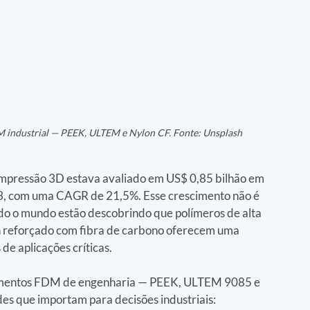
 industrial — PEEK, ULTEM e Nylon CF. Fonte: Unsplash
mpressão 3D estava avaliado em US$ 0,85 bilhão em 
3, com uma CAGR de 21,5%. Esse crescimento não é 
do o mundo estão descobrindo que polímeros de alta 
reforçado com fibra de carbono oferecem uma 
de aplicações críticas.
filamentos FDM de engenharia — PEEK, ULTEM 9085 e 
s que importam para decisões industriais: 