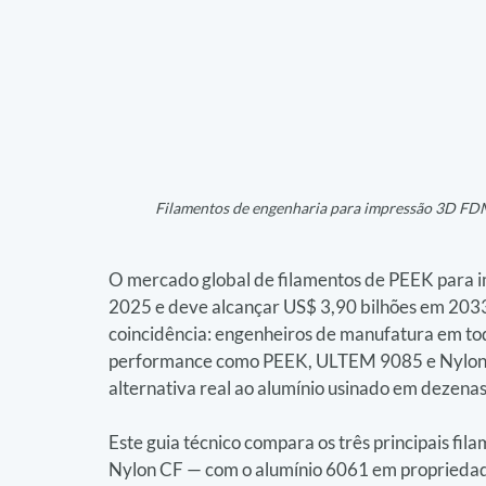
Filamentos de engenharia para impressão 3D FDM
O mercado global de filamentos de PEEK para i
2025 e deve alcançar US$ 3,90 bilhões em 203
coincidência: engenheiros de manufatura em to
performance como PEEK, ULTEM 9085 e Nylon 
alternativa real ao alumínio usinado em dezenas 
Este guia técnico compara os três principais 
Nylon CF — com o alumínio 6061 em propriedade