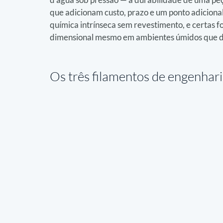
que adicionam custo, prazo e um ponto adiciona
química intrínseca sem revestimento, e certas
dimensional mesmo em ambientes úmidos que de
Os três filamentos de engenha