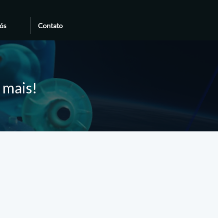
ós
Contato
e mais!