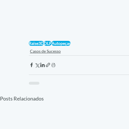
Raise3D
DLP
Autopeças
Casos de Sucesso
Posts Relacionados