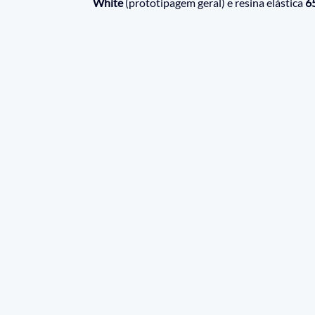
White
 (prototipagem geral) e resina elástica 
6