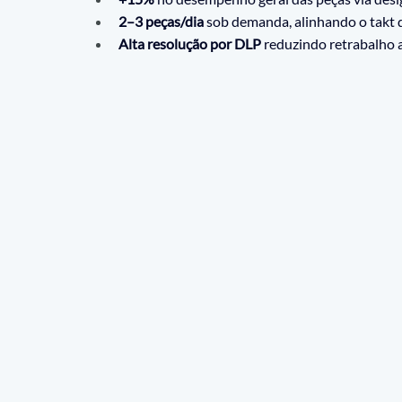
2–3 peças/dia
 sob demanda, alinhando o takt 
Alta resolução por DLP
 reduzindo retrabalho