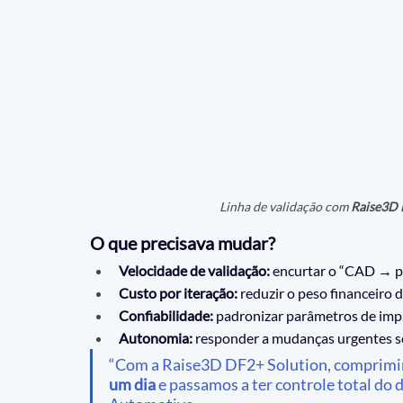
Linha de validação com 
Raise3D
O que precisava mudar?
Velocidade de validação:
 encurtar o “CAD → pe
Custo por iteração:
 reduzir o peso financeiro 
Confiabilidade:
 padronizar parâmetros de impr
Autonomia:
 responder a mudanças urgentes se
“Com a Raise3D DF2+ Solution, comprimimo
um dia
 e passamos a ter controle total do