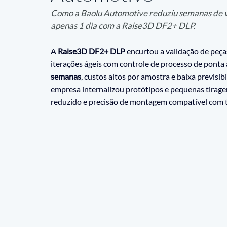
Como a Baolu Automotive reduziu semanas de val
apenas 1 dia com a Raise3D DF2+ DLP.
A 
Raise3D DF2+ DLP
 encurtou a validação de peça
iterações ágeis com controle de processo de ponta 
semanas
, custos altos por amostra e baixa previsi
empresa internalizou protótipos e pequenas tirage
reduzido e precisão de montagem compatível com tr