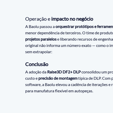
Operação e
 impacto no negócio
A Baolu passou a 
orquestrar protótipos e ferramen
menor dependência de terceiros. O time de produ
projetos paralelos
 e liberando recursos de engenha
original não informa um número exato — como o im
sem extrapolar: 
Conclusão
A adoção da 
Raise3D DF2+ DLP
 consolidou um proc
custo e 
precisão de montagem
 típica de DLP. Com 
software, a Baolu elevou a cadência de iterações e
para manufatura flexível em autopeças.