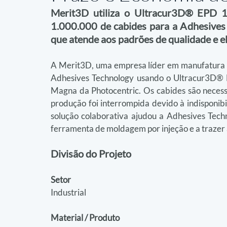
Merit3D utiliza o Ultracur3D® EPD 1
1.000.000 de cabides para a Adhesives 
que atende aos padrões de qualidade e e
A Merit3D, uma empresa líder em manufatura ad
Adhesives Technology usando o Ultracur3D®
Magna da Photocentric. Os cabides são necessá
produção foi interrompida devido à indisponib
solução colaborativa ajudou a Adhesives Tech
ferramenta de moldagem por injeção e a trazer 
Divisão do Projeto
Setor
Industrial
Material / Produto