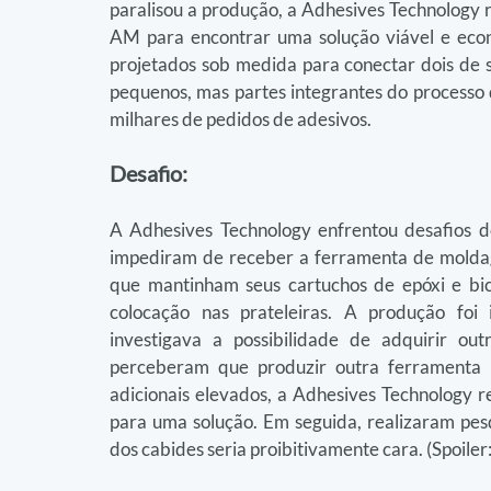
paralisou a produção, a Adhesives Technology 
AM para encontrar uma solução viável e econ
projetados sob medida para conectar dois de 
pequenos, mas partes integrantes do processo d
milhares de pedidos de adesivos.
Desafio:
A Adhesives Technology enfrentou desafios de
impediram de receber a ferramenta de moldage
que mantinham seus cartuchos de epóxi e bico
colocação nas prateleiras. A produção foi
investigava a possibilidade de adquirir o
perceberam que produzir outra ferramenta l
adicionais elevados, a Adhesives Technology r
para uma solução. Em seguida, realizaram pesq
dos cabides seria proibitivamente cara. (Spoiler: