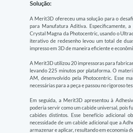
Solução:
A Merit3D ofereceu uma solução para o desafi
para Manufatura Aditiva. Especificamente, a 
Crystal Magna da Photocentric, usando o Ult
iterativo de redesenho levou um total de dua
impresso em 3D de maneira eficiente e econômi
A Merit3D utilizou 20 impressoras para fabricar
levando 225 minutos por plataforma. O materi
AM, desenvolvido pela Photocentric. Esse mat
necessárias para a peça e passou no rigoroso te
Em seguida, a Merit3D apresentou à Adhesiv
poderia servir como um cabide universal, pois f
cabides distintos. Esse benefício adicional 
necessidade de um cabide adicional que a Adhes
armazenar e aplicar, resultando em economia de