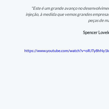
"Este é um grande avanço no desenvolvimen
injeção, à medida que vemos grandes empresas s
peças de ma
Spencer Lovel
https://www.youtube.com/watch?v=oRJTy8hNy1k