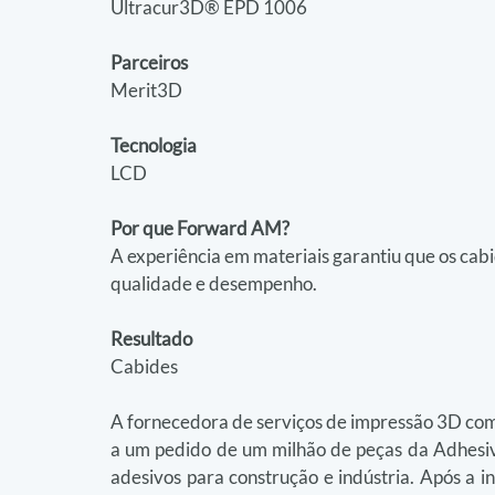
Ultracur3D® EPD 1006
Parceiros
Merit3D
Tecnologia
LCD
Por que Forward AM?
A experiência em materiais garantiu que os ca
qualidade e desempenho.
Resultado
Cabides
A fornecedora de serviços de impressão 3D com
a um pedido de um milhão de peças da Adhesive
adesivos para construção e indústria. Após a in