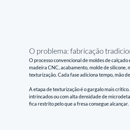
O problema: fabricação tradicio
O processo convencional de moldes de calçado 
madeira CNC, acabamento, molde de silicone, mo
texturização. Cada fase adiciona tempo, mão de
A etapa de texturização é o gargalo mais crítico
intrincados ou com alta densidade de microdetal
fica restrito pelo que a fresa consegue alcançar.