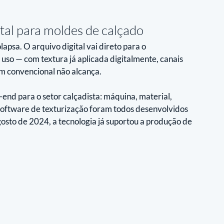
al para moldes de calçado
psa. O arquivo digital vai direto para o 
uso — com textura já aplicada digitalmente, canais 
m convencional não alcança.
d para o setor calçadista: máquina, material, 
oftware de texturização foram todos desenvolvidos 
osto de 2024, a tecnologia já suportou a produção de 