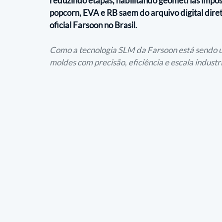
reduzindo etapas, habilitando geometrias impos
popcorn, EVA e RB saem do arquivo digital diret
oficial Farsoon no Brasil.
Como a tecnologia SLM da Farsoon está sendo us
moldes com precisão, eficiência e escala industri