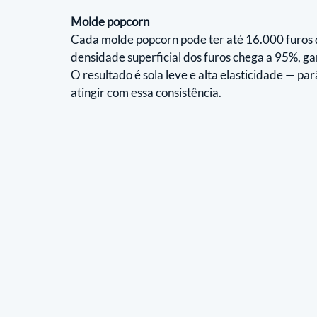
Molde popcorn
Cada molde popcorn pode ter até 16.000 furos 
densidade superficial dos furos chega a 95%, g
O resultado é sola leve e alta elasticidade — p
atingir com essa consistência.