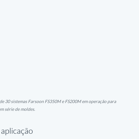
 de 30 sistemas Farsoon FS350M e FS200M em operação para 
m série de moldes.
 aplicação