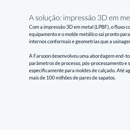
A solução: impressão 3D em met
Com a impressão 3D em metal (LPBF), o fluxo cola
equipamento e o molde metálico sai pronto para 
internos conformais e geometrias que a usinage
A Farsoon desenvolveu uma abordagem end-to-en
parâmetros de processo, pós-processamento e s
especificamente para moldes de calçado. Até ag
mais de 100 milhões de pares de sapatos.