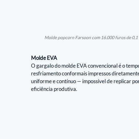
Molde popcorn Farsoon com 16.000 furos de 0,1 
Molde EVA
O gargalo do molde EVA convencional é o temp
resfriamento conformais impressos diretamente n
uniforme e contínuo — impossível de replicar p
eficiência produtiva.