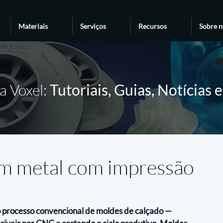
Materiais
Serviços
Recursos
Sobre n
a Voxel:
Tutoriais, Guias, Notícias 
em metal com impressão
 processo convencional de moldes de calçado — 