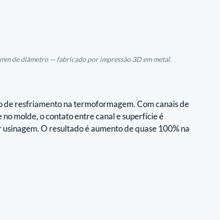
mm de diâmetro — fabricado por impressão 3D em metal.
o de resfriamento na termoformagem. Com canais de 
o molde, o contato entre canal e superfície é 
or usinagem. O resultado é aumento de quase 100% na 