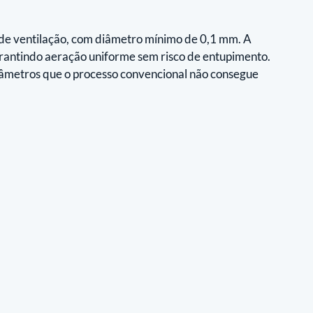
de ventilação, com diâmetro mínimo de 0,1 mm. A 
arantindo aeração uniforme sem risco de entupimento. 
arâmetros que o processo convencional não consegue 