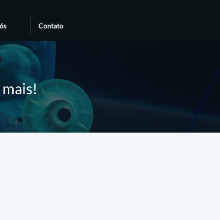
ós
Contato
e mais!