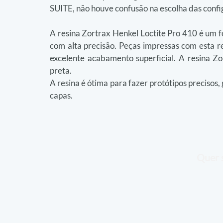
SUITE, não houve confusão na escolha das confi
A resina Zortrax Henkel Loctite Pro 410 é um f
com alta precisão. Peças impressas com esta re
excelente acabamento superficial. A resina Zo
preta.
A resina é ótima para fazer protótipos precisos, 
capas.
Quer s