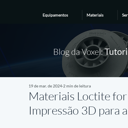
Equipamentos
Materiais
Ser
Blog da Voxel:
Tutori
19 de mar. de 2024
2 min de leitura
Materiais Loctite f
Impressão 3D para 