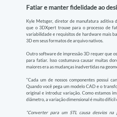
Fatiar e manter fidelidade ao des
Kyle Metsger, diretor de manufatura aditiva da
que o 3DXpert trouxe para o processo de fat
variabilidade e requisitos de hardware mais ba
3D em seus formatos de arquivo nativos.
Outro software de impressão 3D requer que os
para fatiar. Isso costumava causar muitas do
maiores era as mudanças inadvertidas na geomet
"Cada um de nossos componentes possui canais f
Quando você pega um modelo CAD e o transfo
original e introduz variação. Como estamos im
diâmetro, a variação dimensional é muito difícil 
“Converter para um STL causa desvios na g