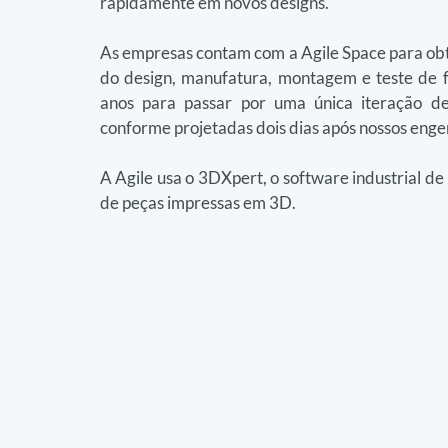
rapidamente em novos designs."
As empresas contam com a Agile Space para obt
do design, manufatura, montagem e teste de f
anos para passar por uma única iteração de 
conforme projetadas dois dias após nossos engenh
A Agile usa o 3DXpert, o software industrial d
de peças impressas em 3D.