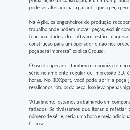
preparação da construção, é uma boa prática 
pode ser alterado para garantir que a peça pe
Na Agile, os engenheiros de produção recebem
trabalho onde podem mover peças, excluir comp
funcionalidades do software estão bloqueada
construção para um operador e não nos preoc
peça será impressa", explica Crouse.
O uso do operador também economiza tempo na
série no ambiente regular de impressão 3D, é n
horas. No 3DXpert, você pode abrir a peça j
resslicar os rótulos da peça. Isso leva apenas al
“Atualmente, estamos trabalhando em compone
fatiados. Se tivéssemos que iterar e refatia
número de série, seria uma hora e meia adiciona
Crouse.