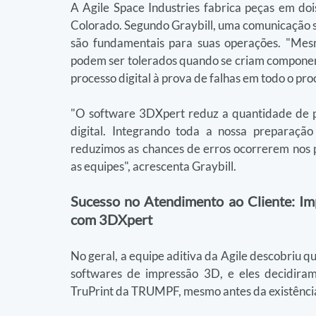
A Agile Space Industries fabrica peças em dois
Colorado. Segundo Graybill, uma comunicação sua
são fundamentais para suas operações. "Mesm
podem ser tolerados quando se criam componente
processo digital à prova de falhas em todo o proc
"O software 3DXpert reduz a quantidade de po
digital. Integrando toda a nossa preparaçã
reduzimos as chances de erros ocorrerem nos p
as equipes", acrescenta Graybill.
Sucesso no Atendimento ao Cliente: Imp
com 3DXpert
No geral, a equipe aditiva da Agile descobriu 
softwares de impressão 3D, e eles decidira
TruPrint da TRUMPF, mesmo antes da existência 