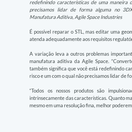
redefinindo características de uma maneira 
precisamos lidar de forma alguma no 3DXpe
Manufatura Aditiva, Agile Space Industries
É possível reparar o STL, mas editar uma geomet
atenda adequadamente aos requisitos regulatór
A variação leva a outros problemas importante
manufatura aditiva da Agile Space. “Convert
também significa que você está redefinindo car
risco e um com o qual não precisamos lidar de f
“Todos os nossos produtos são impulsio
intrinsecamente das características. Quanto mai
mesmo em uma resolução fina, melhor poderemos