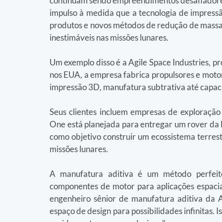
continuam sendo empreendimentos desafiadores.
impulso à medida que a tecnologia de impressã
produtos e novos métodos de redução de massa. 
inestimáveis nas missões lunares.
Um exemplo disso é a Agile Space Industries, p
nos EUA, a empresa fabrica propulsores e motor
impressão 3D, manufatura subtrativa até capac
Seus clientes incluem empresas de exploração l
One está planejada para entregar um rover da N
como objetivo construir um ecossistema terrest
missões lunares.
A manufatura aditiva é um método perfeit
componentes de motor para aplicações espaciais
engenheiro sênior de manufatura aditiva da Ag
espaço de design para possibilidades infinitas. 