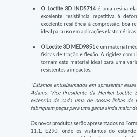
O Loctite 3D IND5714
 é uma resina ela
excelente resistência repetitiva à de
excelente resiliência à compressão, boa re
ideal para uso em aplicações elastoméricas 
O Loctite 3D MED9851
 é um material mé
físicas de tração e flexão. A rigidez comb
tornam este material ideal para uma vari
resistentes a impactos.
"Estamos entusiasmados em apresentar essas ad
Adams, Vice-Presidente da Henkel Loctite 
extensão de cada uma de nossas linhas de pr
fabriquem peças para uma gama ainda maior de i
Os novos produtos serão apresentados na Formn
11.1, E290, onde os visitantes do estand