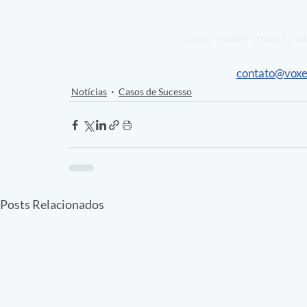
Quer saber mais? Fal
contato@voxe
Notícias
Casos de Sucesso
Posts Relacionados