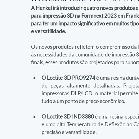
A Henkel irá introduzir quatro novos produtos e
para impressão 3D na Formnext 2023 em Frankfu
para ter um impacto significativo em muitos tip
e versatilidade.
Os novos produtos refletem o compromisso da 
às necessidades da comunidade de impressão 3
finais, esses produtos são projetados para supo
O Loctite 3D PRO9274
 é uma resina duráv
de peças altamente detalhadas. Projet
impressoras DLP/LCD, o material permite 
tudo a um ponto de preço econômico.
O Loctite 3D IND3380
 é uma resina especi
e uma alta Temperatura de Deflexão ao Cal
precisão e versatilidade.