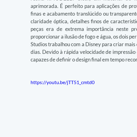
aprimorada. É perfeito para aplicações de pro
finas e acabamento translúcido ou transparente 
claridade óptica, detalhes finos de característ
peças era de extrema importância neste pro
proporcionar a ilusão de fogo e água, os dois pe
Studios trabalhou com a Disney para criar mais 
dias. Devido à rápida velocidade de impressão d
capazes de definir o design final em tempo reco
https://youtu.be/jTT51_cmtd0