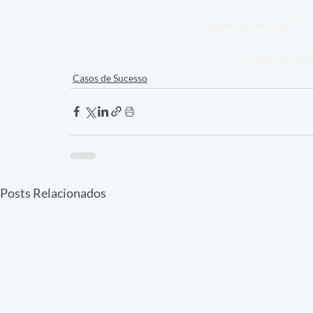
Quer saber mais? Fal
contato@voxe
Casos de Sucesso
Posts Relacionados