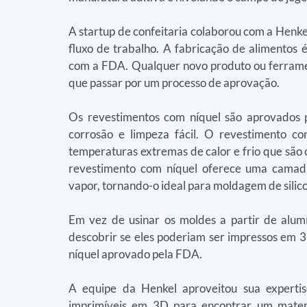
A startup de confeitaria colaborou com a Henke
fluxo de trabalho. A fabricação de alimentos 
com a FDA. Qualquer novo produto ou ferramen
que passar por um processo de aprovação.
Os revestimentos com níquel são aprovados
corrosão e limpeza fácil. O revestimento c
temperaturas extremas de calor e frio que são 
revestimento com níquel oferece uma camada 
vapor, tornando-o ideal para moldagem de silic
Em vez de usinar os moldes a partir de alumí
descobrir se eles poderiam ser impressos em 3
níquel aprovado pela FDA.
A equipe da Henkel aproveitou sua expertise
imprimíveis em 3D para encontrar um materia