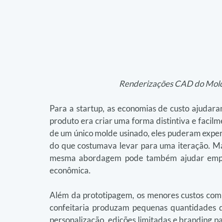
Renderizações CAD do Mold
Para a startup, as economias de custo ajudaram
produto era criar uma forma distintiva e facilme
de um único molde usinado, eles puderam exper
do que costumava levar para uma iteração. Ma
mesma abordagem pode também ajudar empre
econômica.
Além da prototipagem, os menores custos co
confeitaria produzam pequenas quantidades de
personalização, edições limitadas e branding pa