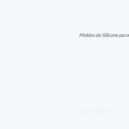
Moldes de Silicone para
Quer saber mais? Fal
contato@voxe