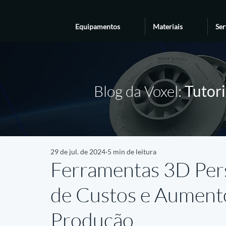
Equipamentos
Materiais
Ser
Blog da Voxel:
Tutori
29 de jul. de 2024
5 min de leitura
Ferramentas 3D Per
de Custos e Aumento
Produção