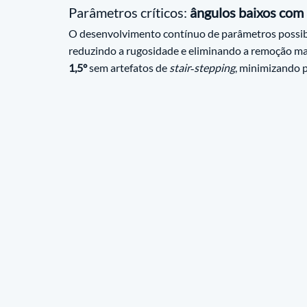
Parâmetros críticos: 
ângulos baixos com
O desenvolvimento contínuo de parâmetros possibi
reduzindo a rugosidade e eliminando a remoção ma
1,5°
 sem artefatos de 
stair‑stepping
, minimizando 