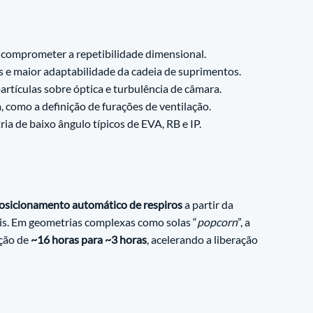
m comprometer a repetibilidade dimensional.
s e maior adaptabilidade da cadeia de suprimentos.
rtículas sobre óptica e turbulência de câmara.
 como a definição de furações de ventilação.
ria de baixo ângulo típicos de EVA, RB e IP.
posicionamento automático de respiros
 a partir da 
is. Em geometrias complexas como solas “
popcorn
”, a 
ção de 
~16 horas para ~3 horas
, acelerando a liberação 