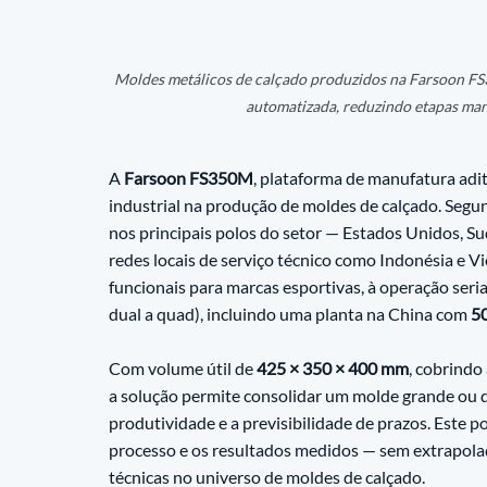
Moldes metálicos de calçado produzidos na Farsoon FS35
automatizada, reduzindo etapas manu
A 
Farsoon FS350M
, plataforma de manufatura adi
industrial na produção de moldes de calçado. Segund
nos principais polos do setor — Estados Unidos, Su
redes locais de serviço técnico como Indonésia e 
funcionais para marcas esportivas, à operação seri
dual a quad), incluindo uma planta na China com 
50
Com volume útil de 
425 × 350 × 400 mm
, cobrind
a solução permite consolidar um molde grande ou 
produtividade e a previsibilidade de prazos. Este 
processo e os resultados medidos — sem extrapolaçõ
técnicas no universo de moldes de calçado.