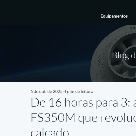
Equipamentos
Blog d
6 de out. de 2025
4 min de leitura
De 16 horas para 3: 
FS350M que revoluc
calçado