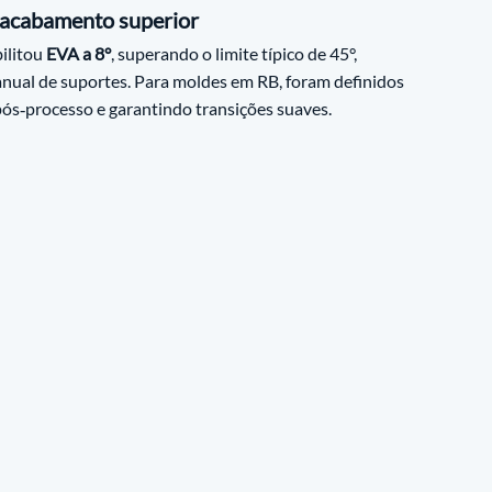
 acabamento superior
litou 
EVA a 8°
, superando o limite típico de 45°, 
nual de suportes. Para moldes em RB, foram definidos 
pós‑processo e garantindo transições suaves.