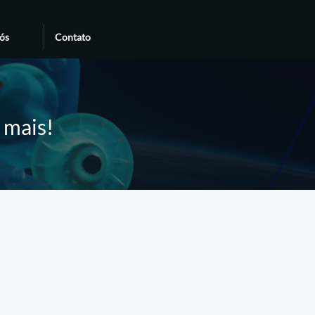
ós
Contato
e mais!