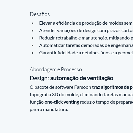
Desafios
Elevar a eficiência de produção de moldes se
Atender variações de design com prazos curto
Reduzir retrabalho e manutenção, mitigando pa
Automatizar tarefas demoradas de engenharia,
Garantir fidelidade a detalhes finos e a geomet
Abordagem e Processo
Design: 
automação de ventilação
O pacote de software Farsoon traz 
algoritmos de 
topografia 3D do molde, eliminando tarefas manua
função 
one‑click venting
 reduz o tempo de prepara
para a manufatura.