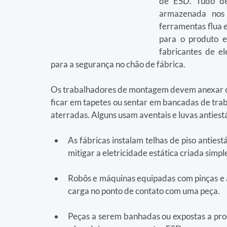
de ESD. Tudo dev
armazenada nos c
ferramentas flua e
para o produto e
fabricantes de el
para a segurança no chão de fábrica.
Os trabalhadores de montagem devem anexar cor
ficar em tapetes ou sentar em bancadas de tra
aterradas. Alguns usam aventais e luvas anties
As fábricas instalam telhas de piso antiest
mitigar a eletricidade estática criada sim
Robôs e máquinas equipadas com pinças e 
carga no ponto de contato com uma peça.
Peças a serem banhadas ou expostas a pro