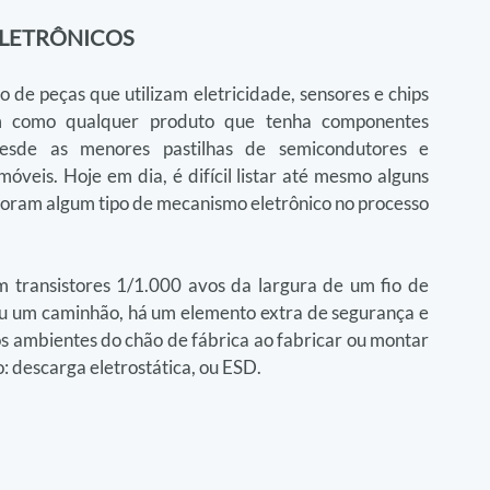
ELETRÔNICOS
de peças que utilizam eletricidade, sensores e chips 
em como qualquer produto que tenha componentes 
desde as menores pastilhas de semicondutores e 
móveis. Hoje em dia, é difícil listar até mesmo alguns 
oram algum tipo de mecanismo eletrônico no processo 
 transistores 1/1.000 avos da largura de um fio de 
u um caminhão, há um elemento extra de segurança e 
 ambientes do chão de fábrica ao fabricar ou montar 
o: descarga eletrostática, ou ESD.