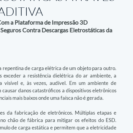
ADITIVA
Com a Plataforma de Impressão 3D 
Seguros Contra Descargas Eletrostáticas da 
a repentina de carga elétrica de um objeto para outro. 
 exceder a resistência dielétrica do ar ambiente, a 
a visível e, às vezes, audível. Em um ambiente de 
causar danos catastróficos a dispositivos eletrônicos 
nciais mais baixos onde uma faísca não é gerada.
 da fabricação de eletrônicos. Múltiplas etapas e 
o chão de fábrica para mitigar os efeitos do ESD. 
ulo de carga estática e permitem que a eletricidade 