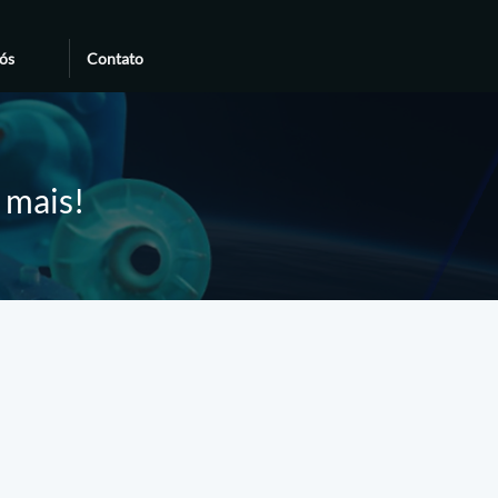
ós
Contato
e mais!