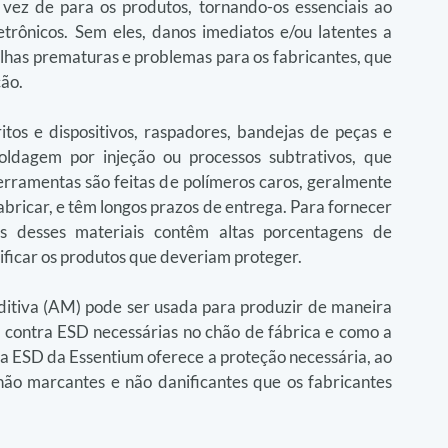
 vez de para os produtos, tornando-os essenciais ao 
trônicos. Sem eles, danos imediatos e/ou latentes a 
has prematuras e problemas para os fabricantes, que 
ção.
os e dispositivos, raspadores, bandejas de peças e 
ldagem por injeção ou processos subtrativos, que 
rramentas são feitas de polímeros caros, geralmente 
bricar, e têm longos prazos de entrega. Para fornecer 
os desses materiais contêm altas porcentagens de 
ficar os produtos que deveriam proteger.
itiva (AM) pode ser usada para produzir de maneira 
 contra ESD necessárias no chão de fábrica e como a 
a ESD da Essentium oferece a proteção necessária, ao 
o marcantes e não danificantes que os fabricantes 