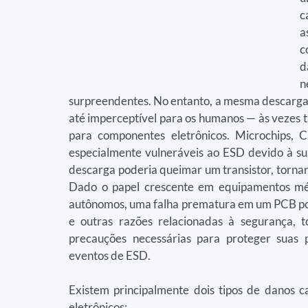
c
a
c
d
n
surpreendentes. No entanto, a mesma descarga e
até imperceptível para os humanos — às vezes tã
para componentes eletrônicos. Microchips, 
especialmente vulneráveis ao ESD devido à sua
descarga poderia queimar um transistor, tornand
Dado o papel crescente em equipamentos médi
autônomos, uma falha prematura em um PCB pod
e outras razões relacionadas à segurança, 
precauções necessárias para proteger suas 
eventos de ESD.
Existem principalmente dois tipos de danos 
eletrônicos: