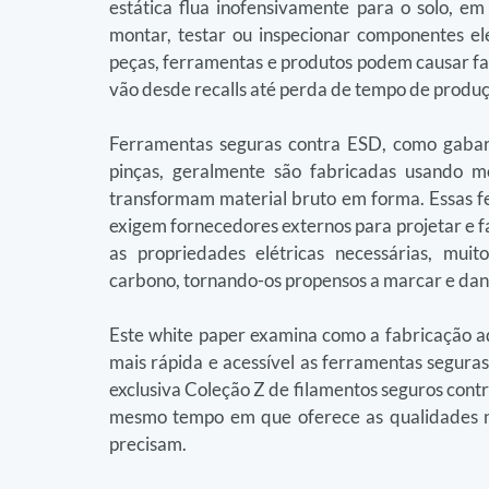
estática flua inofensivamente para o solo, em
montar, testar ou inspecionar componentes ele
peças, ferramentas e produtos podem causar fal
vão desde recalls até perda de tempo de produ
Ferramentas seguras contra ESD, como gabarit
pinças, geralmente são fabricadas usando mo
transformam material bruto em forma. Essas fe
exigem fornecedores externos para projetar e fa
as propriedades elétricas necessárias, muit
carbono, tornando-os propensos a marcar e dani
Este white paper examina como a fabricação ad
mais rápida e acessível as ferramentas seguras
exclusiva Coleção Z de filamentos seguros contr
mesmo tempo em que oferece as qualidades nã
precisam.