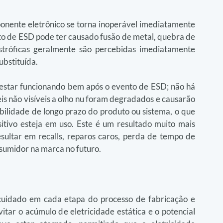
ponente eletrônico se torna inoperável imediatamente 
to de ESD pode ter causado fusão de metal, quebra de 
stróficas geralmente são percebidas imediatamente 
ubstituída.
 estar funcionando bem após o evento de ESD; não há 
eis não visíveis a olho nu foram degradados e causarão 
bilidade de longo prazo do produto ou sistema, o que 
itivo esteja em uso. Este é um resultado muito mais 
esultar em recalls, reparos caros, perda de tempo de 
sumidor na marca no futuro.
cuidado em cada etapa do processo de fabricação e 
tar o acúmulo de eletricidade estática e o potencial 