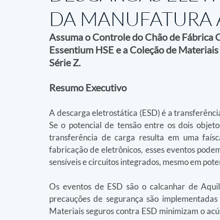
DA MANUFATURA 
Assuma o Controle do Chão de Fábrica 
Essentium HSE e a Coleção de Materiais 
Série Z.
Resumo Executivo
A descarga eletrostática (ESD) é a transferênci
Se o potencial de tensão entre os dois objetos
transferência de carga resulta em uma faísc
fabricação de eletrônicos, esses eventos podem 
sensíveis e circuitos integrados, mesmo em pote
Os eventos de ESD são o calcanhar de Aquiles
precauções de segurança são implementadas n
Materiais seguros contra ESD minimizam o acúm