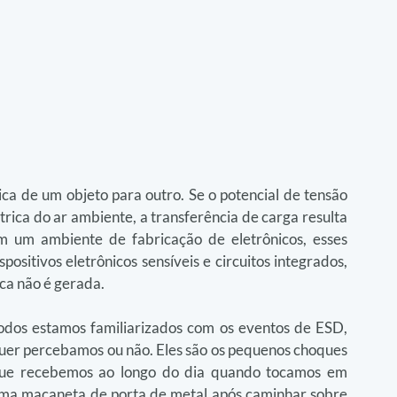
ca de um objeto para outro. Se o potencial de tensão 
étrica do ar ambiente, a transferência de carga resulta 
Em um ambiente de fabricação de eletrônicos, esses 
ositivos eletrônicos sensíveis e circuitos integrados, 
ca não é gerada.
odos estamos familiarizados com os eventos de ESD, 
uer percebamos ou não. Eles são os pequenos choques 
ue recebemos ao longo do dia quando tocamos em 
ma maçaneta de porta de metal após caminhar sobre 