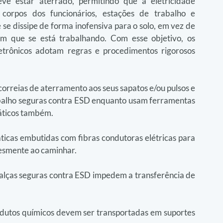
e estar aterrado, permitindo que a eletricidade 
orpos dos funcionários, estações de trabalho e 
 se dissipe de forma inofensiva para o solo, em vez de 
m que se está trabalhando. Com esse objetivo, os 
etrônicos adotam regras e procedimentos rigorosos 
reias de aterramento aos seus sapatos e/ou pulsos e 
balho seguras contra ESD enquanto usam ferramentas 
táticos também.
áticas embutidas com fibras condutoras elétricas para 
plesmente ao caminhar.
alças seguras contra ESD impedem a transferência de 
dutos químicos devem ser transportadas em suportes 