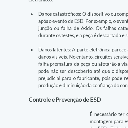
Danos catastróficos: O dispositivo ou com
após o evento de ESD. Por exemplo, o even
junção ou falha de óxido. Os falhas cata
durante os testes, e a peça é descartada e s
Danos latentes: A parte eletrônica parece
danos visíveis. No entanto, circuitos sensív
falha prematura da peça ou afetarão a via
pode não ser descoberto até que o dispos
prejudicial para o fabricante, pois pode r
produção e diminuição da confiança do con
Controle e Prevenção de ESD
É necessário ter 
montagem para evi