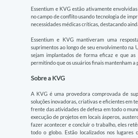
Essentium e KVG estão ativamente envolvidas 
no campo de conflito usando tecnologia de imp
necessidades médicas críticas, destacando aind
Essentium e KVG mantiveram uma resposta
suprimentos ao longo de seu envolvimento na Uc
sejam implantados de forma eficaz e que as n
permitindo que os usuários finais mantenham a 
Sobre a KVG
A KVG é uma provedora comprovada de supor
soluções inovadoras, criativas e eficientes em 
frente das atividades de defesa em todo o mund
execução de projetos em locais ásperos, auster
fazer acontecer e concluir o trabalho, eles ret
todo o globo. Estão localizados nos lugares