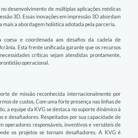
no desenvolvimento de múltiplas aplicações médicas 
ressão 3D. Essas inovações em impressão 3D abordam 
a mais a abordagem holística adotada pela parceria.
 coesa e coordenada aos desafios da cadeia de 
rânia. Esta frente unificada garante que os recursos 
ecessidades críticas sejam atendidas prontamente, 
prontidão operacional.
te de missão reconhecida internacionalmente por 
termos de custos. Com uma forte presença nas linhas de 
o, a equipe da KVG se destaca no suporte dinâmico à 
os e desafiadores. Respeitados por sua capacidade de 
êm operadores responsáveis, inventivos e versáteis de 
 onde os projetos se tornam desafiadores. A KVG é 