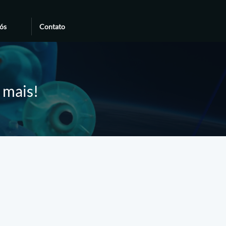
ós
Contato
e mais!