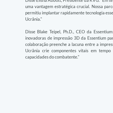
Disse Elisha Abbott, Presidente da KVG: "Em tem
uma vantagem estratégica crucial. Nossa parce
permitiu implantar rapidamente tecnologia essen
Ucrânia."
Disse Blake Teipel, Ph.D., CEO da Essentium
inovadoras de impressão 3D da Essentium para
colaboração preenche a lacuna entre a impress
Ucrânia crie componentes vitais em tempo r
capacidades do combatente."