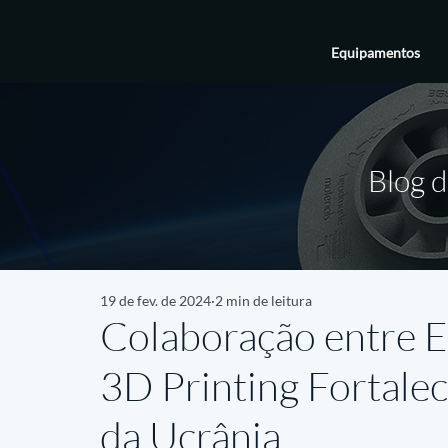
Equipamentos
Blog d
19 de fev. de 2024
2 min de leitura
Colaboração entre 
3D Printing Fortale
da Ucrânia