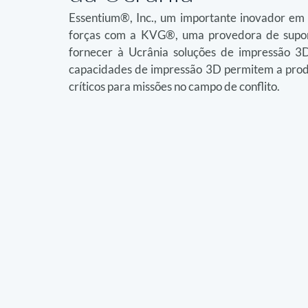
Essentium®, Inc., um importante inovador em s
forças com a KVG®, uma provedora de suport
fornecer à Ucrânia soluções de impressão 3D
capacidades de impressão 3D permitem a prod
críticos para missões no campo de conflito.