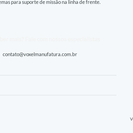
mas para suporte de missão na linha de frente.
ber mais? Fale com nossos especialistas
contato@voxelmanufatura.com.br
V