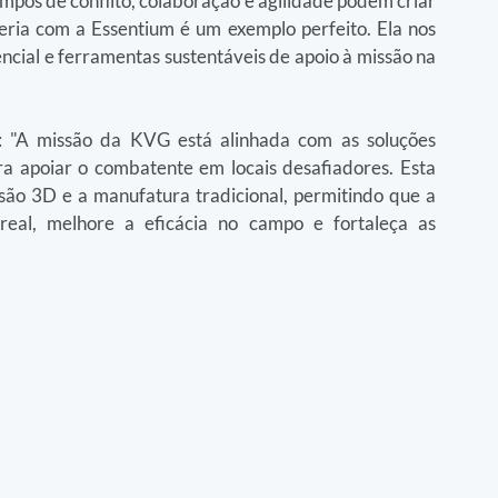
pos de conflito, colaboração e agilidade podem criar 
ria com a Essentium é um exemplo perfeito. Ela nos 
cial e ferramentas sustentáveis de apoio à missão na 
: "A missão da KVG está alinhada com as soluções 
 apoiar o combatente em locais desafiadores. Esta 
ão 3D e a manufatura tradicional, permitindo que a 
eal, melhore a eficácia no campo e fortaleça as 