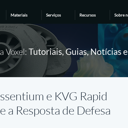
Materiais
Serviços
Recursos
Sobre n
a Voxel:
Tutoriais, Guias, Notícias 
Essentium e KVG Rapid
ce a Resposta de Defesa