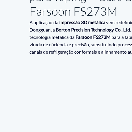
Farsoon FS273M
A aplicação da 
impressão 3D metálica
 vem redefini
Dongguan, a 
Borton Precision Technology Co., Ltd.
tecnologia metálica da 
Farsoon FS273M
 para a fa
virada de eficiência e precisão, substituindo proc
canais de refrigeração conformais e alinhamento a