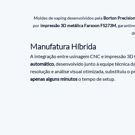
Moldes de vaping desenvolvidos pela 
Borton Precisio
por 
impressão 3D metálica Farsoon FS273M
, garantin
d
Manufatura Híbrida
A integração entre usinagem CNC e impressão 3D f
automático
, desenvolvido junto à equipe técnica d
resolução e análise visual otimizada, substituiu o
apenas alguns minutos
 o tempo de setup.