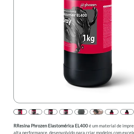
RResina Phrozen Elastomérica EL400
é um material de impr
alta performance, desenvolvido para criar modelos com excel