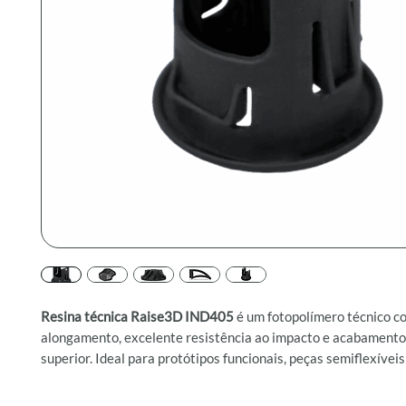
Resina técnica Raise3D IND405
é um fotopolímero técnico c
alongamento, excelente resistência ao impacto e acabamento 
superior. Ideal para protótipos funcionais, peças semiflexíveis
componentes que exigem durabilidade e desempenho mecânico