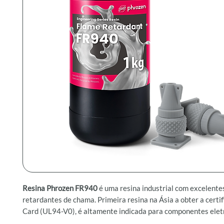
Resina Phrozen FR940
é uma resina industrial com excelente
retardantes de chama. Primeira resina na Ásia a obter a certi
Card (UL94-V0), é altamente indicada para componentes elet
automotivos e médicos que exigem segurança contra incêndio