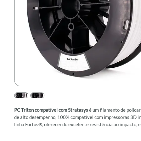
PC Triton compatível com Stratasys
é um filamento de polica
de alto desempenho, 100% compatível com impressoras 3D in
linha Fortus®, oferecendo excelente resistência ao impacto, e
térmica e confiabilidade dimensional. Produzido com resina 
Sabic, o material oferece qualidade equivalente à do PC origin