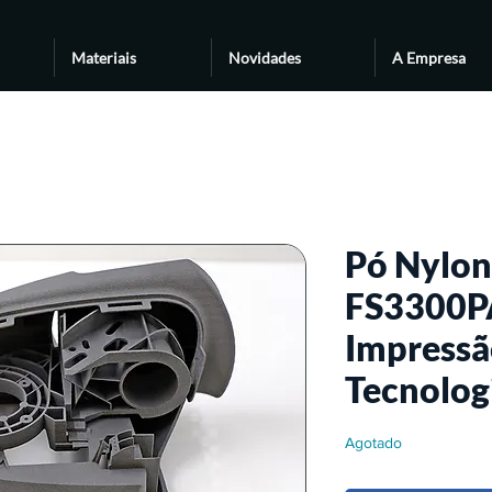
Materiais
Novidades
A Empresa
Pó Nylon
FS3300P
Impress
Tecnolog
Agotado