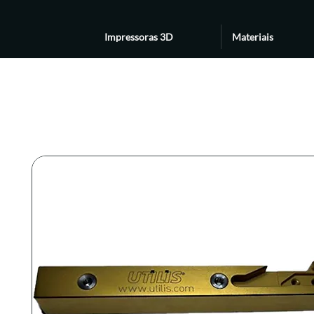
Impressoras 3D
Materiais