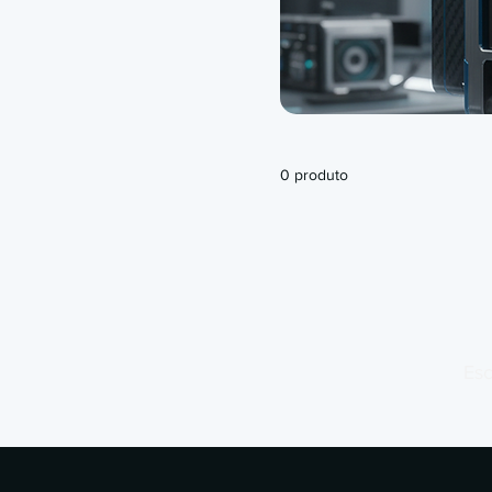
0 produto
Esc