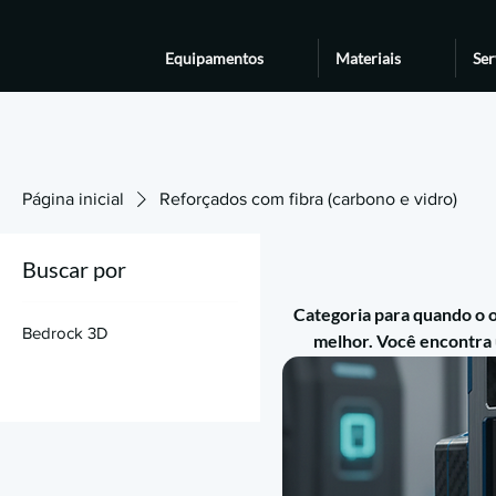
Equipamentos
Materiais
Ser
Página inicial
Reforçados com fibra (carbono e vidro)
Buscar por
Categoria para quando o o
Bedrock 3D
melhor. Você encontra 
“prático” e versões mais